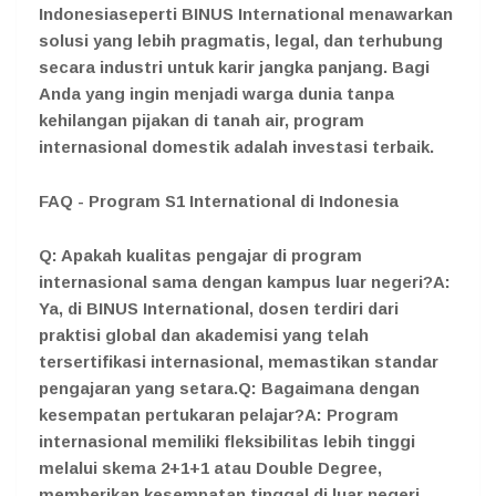
Indonesiaseperti BINUS International menawarkan
solusi yang lebih pragmatis, legal, dan terhubung
secara industri untuk karir jangka panjang. Bagi
Anda yang ingin menjadi warga dunia tanpa
kehilangan pijakan di tanah air, program
internasional domestik adalah investasi terbaik.
FAQ - Program S1 International di Indonesia
Q: Apakah kualitas pengajar di program
internasional sama dengan kampus luar negeri?A:
Ya, di BINUS International, dosen terdiri dari
praktisi global dan akademisi yang telah
tersertifikasi internasional, memastikan standar
pengajaran yang setara.Q: Bagaimana dengan
kesempatan pertukaran pelajar?A: Program
internasional memiliki fleksibilitas lebih tinggi
melalui skema 2+1+1 atau Double Degree,
memberikan kesempatan tinggal di luar negeri