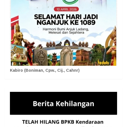
Kabiro (Boniman, Cpw., Cij., Cahnr)