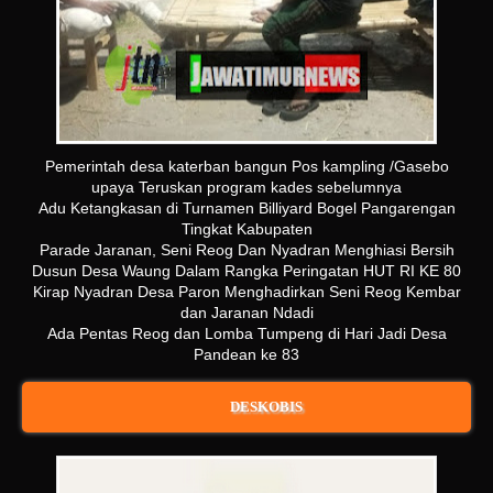
Pemerintah desa katerban bangun Pos kampling /Gasebo
upaya Teruskan program kades sebelumnya
Adu Ketangkasan di Turnamen Billiyard Bogel Pangarengan
Tingkat Kabupaten
Parade Jaranan, Seni Reog Dan Nyadran Menghiasi Bersih
Dusun Desa Waung Dalam Rangka Peringatan HUT RI KE 80
Kirap Nyadran Desa Paron Menghadirkan Seni Reog Kembar
dan Jaranan Ndadi
Ada Pentas Reog dan Lomba Tumpeng di Hari Jadi Desa
Pandean ke 83
DESKOBIS