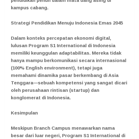
pendidikan penuh dalam mata uang asing di
kampus cabang.
Strategi Pendidikan Menuju Indonesia Emas 2045
Dalam konteks percepatan ekonomi digital,
lulusan Program S1 International di Indonesia
memiliki keunggulan adaptabilitas. Mereka tidak
hanya mampu berkomunikasi secara internasional
(100% English environment), tetapi juga
memahami dinamika pasar berkembang di Asia
Tenggara—sebuah kompetensi yang sangat dicari
oleh perusahaan rintisan (startup) dan
konglomerat di Indonesia.
Kesimpulan
Meskipun Branch Campus menawarkan nama
besar dari luar negeri, Program S1 International di