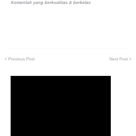
Komenlah yang berkualitas & berkelas
Previous Post
Next Post