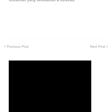
Previous Post
Next Post