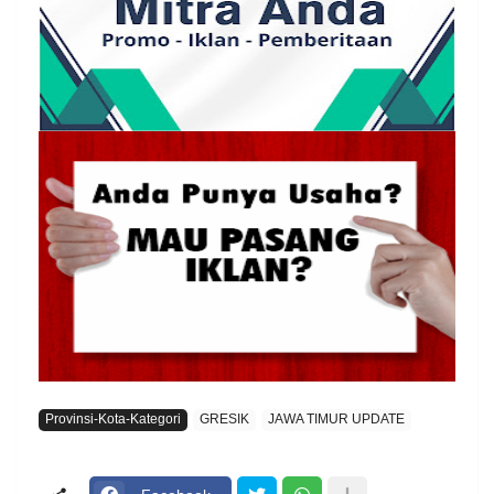
Provinsi-Kota-Kategori
GRESIK
JAWA TIMUR UPDATE