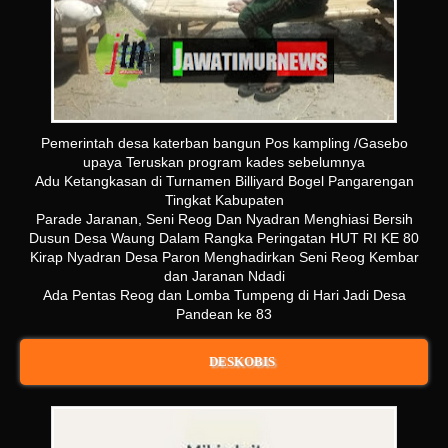
Pemerintah desa katerban bangun Pos kampling /Gasebo
upaya Teruskan program kades sebelumnya
Adu Ketangkasan di Turnamen Billiyard Bogel Pangarengan
Tingkat Kabupaten
Parade Jaranan, Seni Reog Dan Nyadran Menghiasi Bersih
Dusun Desa Waung Dalam Rangka Peringatan HUT RI KE 80
Kirap Nyadran Desa Paron Menghadirkan Seni Reog Kembar
dan Jaranan Ndadi
Ada Pentas Reog dan Lomba Tumpeng di Hari Jadi Desa
Pandean ke 83
DESKOBIS