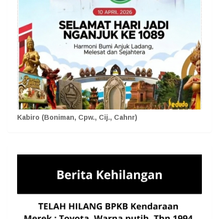
Kabiro (Boniman, Cpw., Cij., Cahnr)