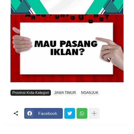
Provinsi-Kota-Kategori
JAWA TIMUR
NGANJUK
Facebook