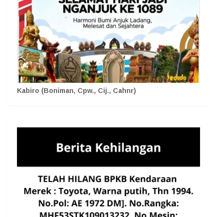
Kabiro (Boniman, Cpw., Cij., Cahnr)