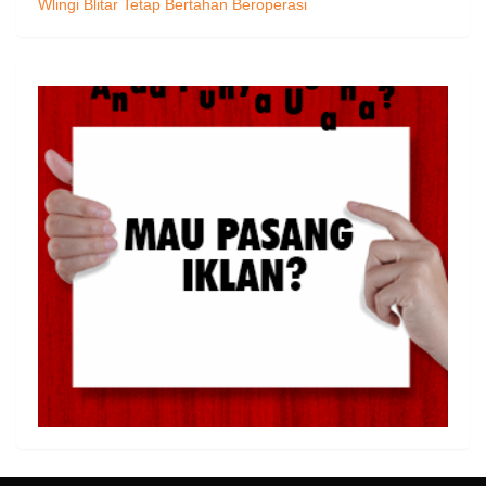
Wlingi Blitar Tetap Bertahan Beroperasi