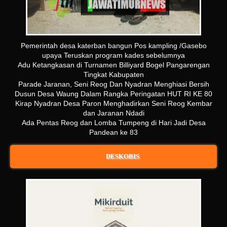
Pemerintah desa katerban bangun Pos kampling /Gasebo
upaya Teruskan program kades sebelumnya
Adu Ketangkasan di Turnamen Billiyard Bogel Pangarengan
Tingkat Kabupaten
Parade Jaranan, Seni Reog Dan Nyadran Menghiasi Bersih
Dusun Desa Waung Dalam Rangka Peringatan HUT RI KE 80
Kirap Nyadran Desa Paron Menghadirkan Seni Reog Kembar
dan Jaranan Ndadi
Ada Pentas Reog dan Lomba Tumpeng di Hari Jadi Desa
Pandean ke 83
DESKOBIS