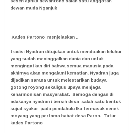
sesen aprika dewantono salah satu anggotan
dewan muda Nganjuk
,Kades Partono menjelaskan ..
tradisi Nyadran ditujukan untuk mendoakan leluhur
yang sudah meninggalkan dunia dan untuk
mengingatkan diri bahwa semua manusia pada
akhirnya akan mengalami kematian. Nyadran juga
dijadikan sarana untuk melestarikan budaya
gotong royong sekaligus upaya menjaga
keharmonisan masyarakat. Semoga dengan di
adakanya nyadran / bersih desa salah satu bentuk
sujud syukur pada pendahulu Ika termasuk nenek
moyang yang pertama babat desa Paron. Tutur
kades Partono