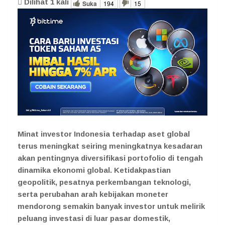
Dilihat
1
kali
Suka
194
15
Minat investor Indonesia terhadap aset global
terus meningkat seiring meningkatnya kesadaran
akan pentingnya diversifikasi portofolio di tengah
dinamika ekonomi global. Ketidakpastian
geopolitik, pesatnya perkembangan teknologi,
serta perubahan arah kebijakan moneter
mendorong semakin banyak investor untuk melirik
peluang investasi di luar pasar domestik,