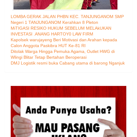
LOMBA GERAK JALAN PHBN KEC. TANJUNGANOM SMP
Negeri 1 TANJUNGANOM Kerahkan 8 Pleton
MiTIGASI RESIKO HUKUM SEBELUM MELAkUKAN
INVESTASI .ANANG HARTOY0 LAW FIRM
Kapolsek warujayeng Beri Motivasi dan Arahan kepada
Calon Anggota Paskibra HUT Ke-81 RI
Ditolak Warga Hingga Pemuka Agama, Outlet HWG di
Wlingi Blitar Tetap Bertahan Beroperasi
DMJ Logistik resmi buka Cabang utama di barong Nganjuk