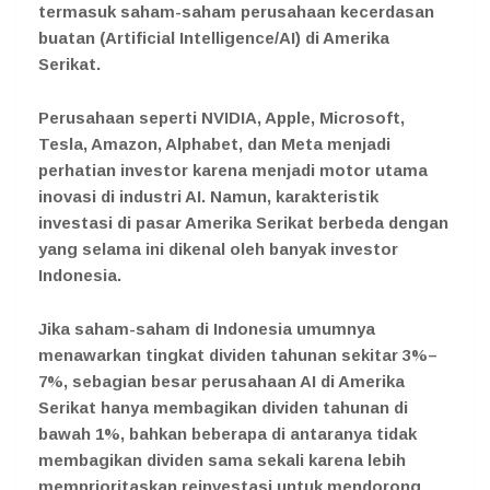
termasuk saham-saham perusahaan kecerdasan
buatan (Artificial Intelligence/AI) di Amerika
Serikat.
Perusahaan seperti NVIDIA, Apple, Microsoft,
Tesla, Amazon, Alphabet, dan Meta menjadi
perhatian investor karena menjadi motor utama
inovasi di industri AI. Namun, karakteristik
investasi di pasar Amerika Serikat berbeda dengan
yang selama ini dikenal oleh banyak investor
Indonesia.
Jika saham-saham di Indonesia umumnya
menawarkan tingkat dividen tahunan sekitar 3%–
7%, sebagian besar perusahaan AI di Amerika
Serikat hanya membagikan dividen tahunan di
bawah 1%, bahkan beberapa di antaranya tidak
membagikan dividen sama sekali karena lebih
memprioritaskan reinvestasi untuk mendorong