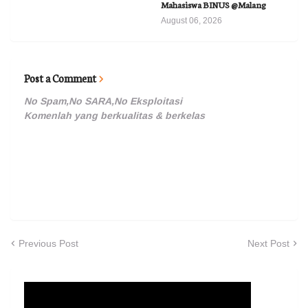
Mahasiswa BINUS @Malang
August 06, 2026
Post a Comment
No Spam,No SARA,No Eksploitasi
Komenlah yang berkualitas & berkelas
Previous Post
Next Post