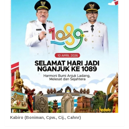
Kabiro (Boniman, Cpw., Cij., Cahnr)