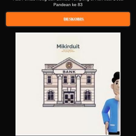
Pandean ke 83
DESKOBIS