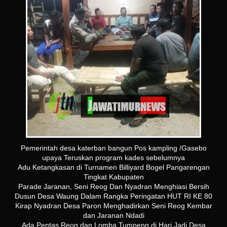
Pemerintah desa katerban bangun Pos kampling /Gasebo
upaya Teruskan program kades sebelumnya
Adu Ketangkasan di Turnamen Billiyard Bogel Pangarengan
Tingkat Kabupaten
Parade Jaranan, Seni Reog Dan Nyadran Menghiasi Bersih
Dusun Desa Waung Dalam Rangka Peringatan HUT RI KE 80
Kirap Nyadran Desa Paron Menghadirkan Seni Reog Kembar
dan Jaranan Ndadi
Ada Pentas Reog dan Lomba Tumpeng di Hari Jadi Desa