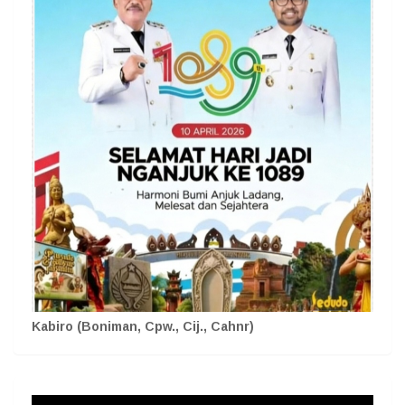
Kabiro (Boniman, Cpw., Cij., Cahnr)