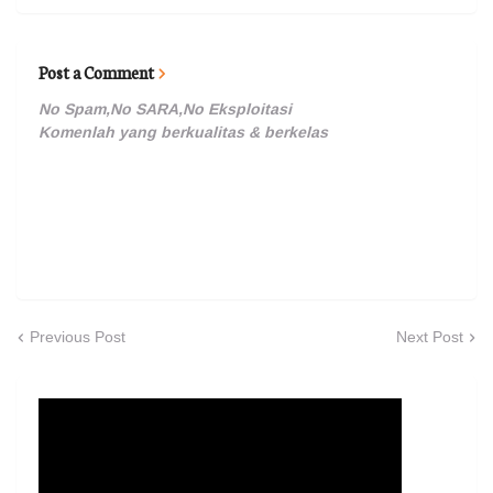
Post a Comment
No Spam,No SARA,No Eksploitasi
Komenlah yang berkualitas & berkelas
Previous Post
Next Post