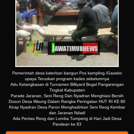
Pemerintah desa katerban bangun Pos kampling /Gasebo
upaya Teruskan program kades sebelumnya
Adu Ketangkasan di Turnamen Billiyard Bogel Pangarengan
Tingkat Kabupaten
Parade Jaranan, Seni Reog Dan Nyadran Menghiasi Bersih
Dusun Desa Waung Dalam Rangka Peringatan HUT RI KE 80
Kirap Nyadran Desa Paron Menghadirkan Seni Reog Kembar
dan Jaranan Ndadi
Ada Pentas Reog dan Lomba Tumpeng di Hari Jadi Desa
Pandean ke 83