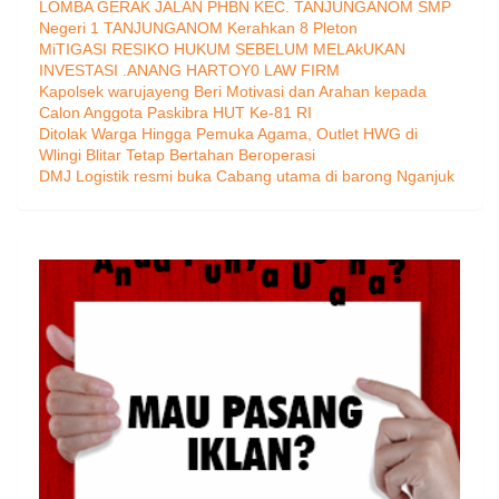
LOMBA GERAK JALAN PHBN KEC. TANJUNGANOM SMP
Negeri 1 TANJUNGANOM Kerahkan 8 Pleton
MiTIGASI RESIKO HUKUM SEBELUM MELAkUKAN
INVESTASI .ANANG HARTOY0 LAW FIRM
Kapolsek warujayeng Beri Motivasi dan Arahan kepada
Calon Anggota Paskibra HUT Ke-81 RI
Ditolak Warga Hingga Pemuka Agama, Outlet HWG di
Wlingi Blitar Tetap Bertahan Beroperasi
DMJ Logistik resmi buka Cabang utama di barong Nganjuk