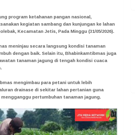
ung program ketahanan pangan nasional,
sanakan kegiatan sambang dan kunjungan ke lahan
jolebak, Kecamatan Jetis, Pada Minggu (31/05/2026).
mas meninjau secara langsung kondisi tanaman
umbuh dengan baik. Selain itu, Bhabinkamtibmas juga
rawatan tanaman jagung di tengah kondisi cuaca
.
bmas mengimbau para petani untuk lebih
uran drainase di sekitar lahan pertanian guna
at mengganggu pertumbuhan tanaman jagung.