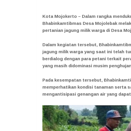
Kota Mojokerto – Dalam rangka menduk
Bhabinkamtibmas Desa Mojolebak melak
pertanian jagung milik warga di Desa Mo
Dalam kegiatan tersebut, Bhabinkamtib
jagung milik warga yang saat ini telah t
berdialog dengan para petani terkait pe
yang masih didominasi musim penghujan
Pada kesempatan tersebut, Bhabinkamti
memperhatikan kondisi tanaman serta sal
mengantisipasi genangan air yang dap