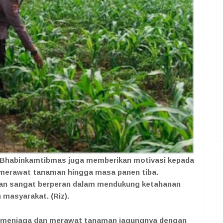
 Bhabinkamtibmas juga memberikan motivasi kepada
 merawat tanaman hingga masa panen tiba.
nian sangat berperan dalam mendukung ketahanan
masyarakat. (Riz).
s menjaga dan merawat tanaman jagungnya dengan