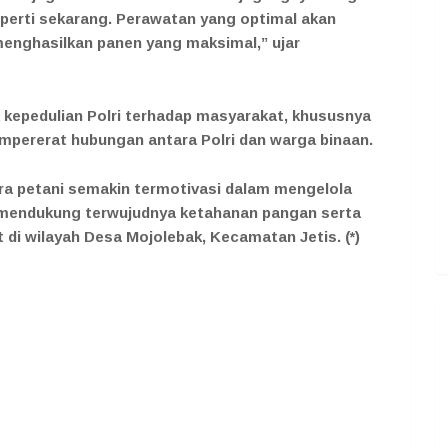
perti sekarang. Perawatan yang optimal akan
nghasilkan panen yang maksimal,” ujar
kepedulian Polri terhadap masyarakat, khususnya
empererat hubungan antara Polri dan warga binaan.
ara petani semakin termotivasi dalam mengelola
 mendukung terwujudnya ketahanan pangan serta
di wilayah Desa Mojolebak, Kecamatan Jetis. (*)