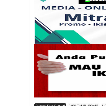
Provinsi-Kota-Kategori
JAWA TIMUR UPDATE
M